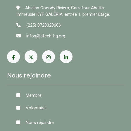
Abidjan Cocody Riviera, Carrefour Abatta,
Immeuble KYF GALERIA, entrée 1, premier Etage.
(225) 0720320606
infos@afceh-hq.org
Nous rejoindre
Membre
Volontaire
Nous rejoindre