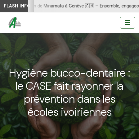
e la Convention de Minamata à Genève 🇨🇭 — Ensemble, engageons-n
FLASH INFO
Hygiène bucco-dentaire :
le CASE fait rayonner la
prévention dans les
écoles ivoiriennes