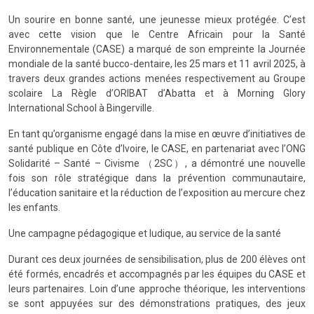
Un sourire en bonne santé, une jeunesse mieux protégée. C’est
avec cette vision que le Centre Africain pour la Santé
Environnementale (CASE) a marqué de son empreinte la Journée
mondiale de la santé bucco-dentaire, les 25 mars et 11 avril 2025, à
travers deux grandes actions menées respectivement au Groupe
scolaire La Règle d’ORIBAT d’Abatta et à Morning Glory
International School à Bingerville.
En tant qu’organisme engagé dans la mise en œuvre d’initiatives de
santé publique en Côte d’Ivoire, le CASE, en partenariat avec l’ONG
Solidarité – Santé – Civisme （2SC）, a démontré une nouvelle
fois son rôle stratégique dans la prévention communautaire,
l’éducation sanitaire et la réduction de l’exposition au mercure chez
les enfants.
Une campagne pédagogique et ludique, au service de la santé
Durant ces deux journées de sensibilisation, plus de 200 élèves ont
été formés, encadrés et accompagnés par les équipes du CASE et
leurs partenaires. Loin d’une approche théorique, les interventions
se sont appuyées sur des démonstrations pratiques, des jeux