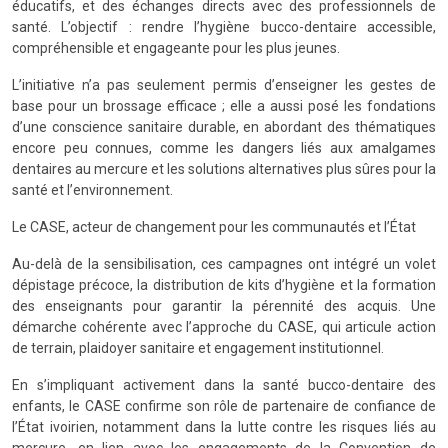
éducatifs, et des échanges directs avec des professionnels de
santé. L’objectif : rendre l’hygiène bucco-dentaire accessible,
compréhensible et engageante pour les plus jeunes.
L’initiative n’a pas seulement permis d’enseigner les gestes de
base pour un brossage efficace ; elle a aussi posé les fondations
d’une conscience sanitaire durable, en abordant des thématiques
encore peu connues, comme les dangers liés aux amalgames
dentaires au mercure et les solutions alternatives plus sûres pour la
santé et l’environnement.
Le CASE, acteur de changement pour les communautés et l’État
Au-delà de la sensibilisation, ces campagnes ont intégré un volet
dépistage précoce, la distribution de kits d’hygiène et la formation
des enseignants pour garantir la pérennité des acquis. Une
démarche cohérente avec l’approche du CASE, qui articule action
de terrain, plaidoyer sanitaire et engagement institutionnel.
En s’impliquant activement dans la santé bucco-dentaire des
enfants, le CASE confirme son rôle de partenaire de confiance de
l’État ivoirien, notamment dans la lutte contre les risques liés au
mercure, en lien avec les engagements de la Convention de